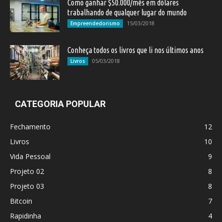
Como ganhar $50.000/mês em dólares
trabalhando de qualquer lugar do mundo
15/03/2018
Empreendedorismo
Conheça todos os livros que li nos últimos anos
05/03/2018
Livros
CATEGORIA POPULAR
Fechamento
12
Livros
10
Vida Pessoal
9
Projeto 02
8
Projeto 03
8
Bitcoin
7
Rapidinha
4