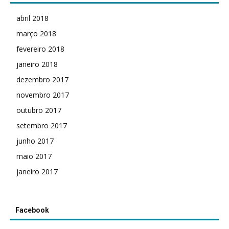
abril 2018
março 2018
fevereiro 2018
janeiro 2018
dezembro 2017
novembro 2017
outubro 2017
setembro 2017
junho 2017
maio 2017
janeiro 2017
Facebook