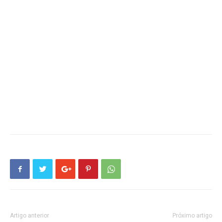
Artigo anterior
Próximo artigo