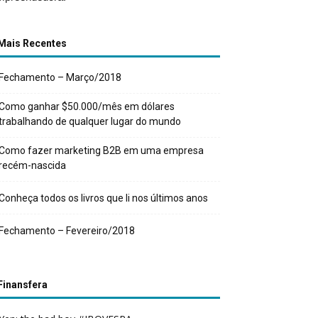
Mais Recentes
Fechamento – Março/2018
Como ganhar $50.000/mês em dólares
trabalhando de qualquer lugar do mundo
Como fazer marketing B2B em uma empresa
recém-nascida
Conheça todos os livros que li nos últimos anos
Fechamento – Fevereiro/2018
Finansfera