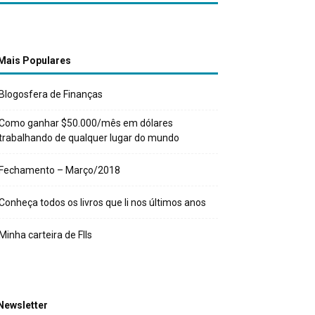
Mais Populares
Blogosfera de Finanças
Como ganhar $50.000/mês em dólares
trabalhando de qualquer lugar do mundo
Fechamento – Março/2018
Conheça todos os livros que li nos últimos anos
Minha carteira de FIIs
Newsletter