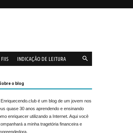
FIIS
INDICAÇÃO DE LEITURA
Sobre o blog
 Enriquecendo.club é um blog de um jovem nos
eus quase 30 anos aprendendo e ensinando
mo enriquecer utilizando a Internet. Aqui você
ompanhará a minha tragetória financeira e
mpreendedora.