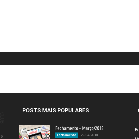
POSTS MAIS POPULARES
Fechamento – Março/2018
F
29/04/2018
os
Fechamento
Li