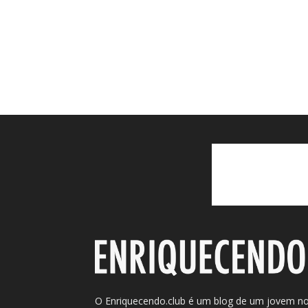
O Enriquecendo.club é um blog de um jovem n