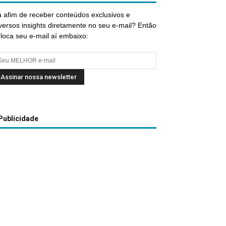
 afim de receber conteúdos exclusivos e
versos insights diretamente no seu e-mail? Então
loca seu e-mail aí embaixo:
Publicidade