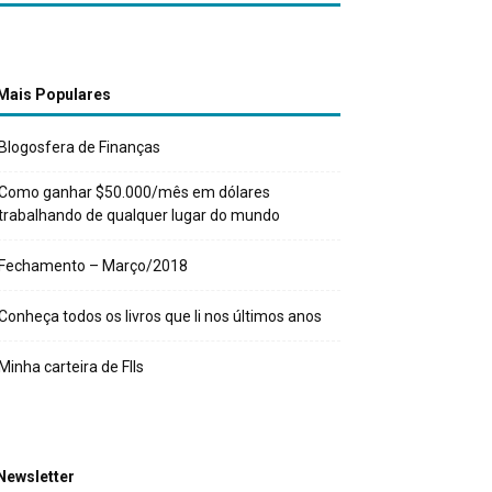
Mais Populares
Blogosfera de Finanças
Como ganhar $50.000/mês em dólares
trabalhando de qualquer lugar do mundo
Fechamento – Março/2018
Conheça todos os livros que li nos últimos anos
Minha carteira de FIIs
Newsletter