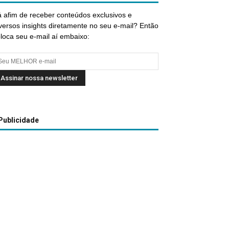
 afim de receber conteúdos exclusivos e
versos insights diretamente no seu e-mail? Então
loca seu e-mail aí embaixo:
Publicidade