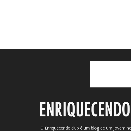
O Enriquecendo.club é um blog de um jovem n