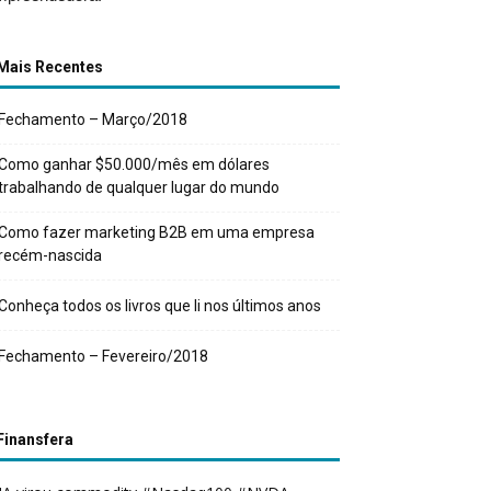
Mais Recentes
Fechamento – Março/2018
Como ganhar $50.000/mês em dólares
trabalhando de qualquer lugar do mundo
Como fazer marketing B2B em uma empresa
recém-nascida
Conheça todos os livros que li nos últimos anos
Fechamento – Fevereiro/2018
Finansfera