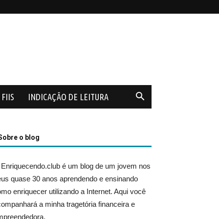
FIIS
INDICAÇÃO DE LEITURA
Sobre o blog
 Enriquecendo.club é um blog de um jovem nos
eus quase 30 anos aprendendo e ensinando
mo enriquecer utilizando a Internet. Aqui você
ompanhará a minha tragetória financeira e
mpreendedora.