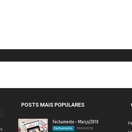
POSTS MAIS POPULARES
Fechamento – Março/2018
F
29/04/2018
os
Fechamento
Li