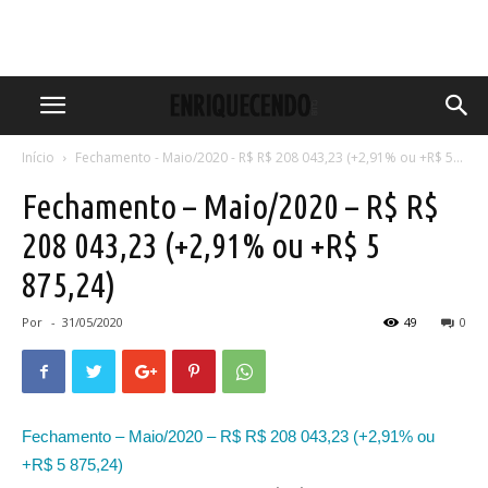
Início
Fechamento - Maio/2020 - R$ R$ 208 043,23 (+2,91% ou +R$ 5...
Fechamento – Maio/2020 – R$ R$
208 043,23 (+2,91% ou +R$ 5
875,24)
Por
-
31/05/2020
49
0
Fechamento – Maio/2020 – R$ R$ 208 043,23 (+2,91% ou
+R$ 5 875,24)