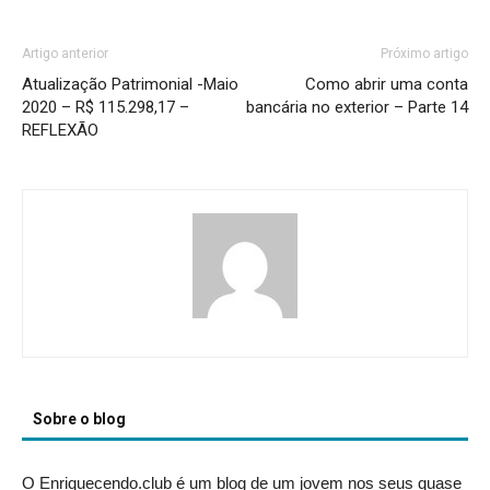
Artigo anterior
Próximo artigo
Atualização Patrimonial -Maio
Como abrir uma conta
2020 – R$ 115.298,17 –
bancária no exterior – Parte 14
REFLEXÃO
Sobre o blog
O Enriquecendo.club é um blog de um jovem nos seus quase