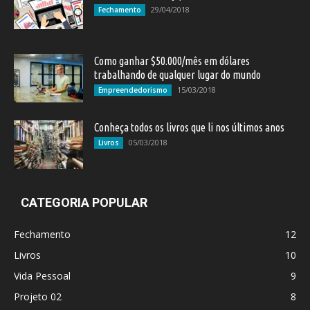
29/04/2018
Fechamento
Como ganhar $50.000/mês em dólares
trabalhando de qualquer lugar do mundo
15/03/2018
Empreendedorismo
Conheça todos os livros que li nos últimos anos
05/03/2018
Livros
CATEGORIA POPULAR
Fechamento
12
Livros
10
Vida Pessoal
9
Projeto 02
8