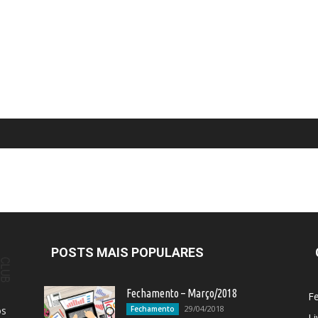
POSTS MAIS POPULARES
Fechamento – Março/2018
F
29/04/2018
os
Fechamento
Li