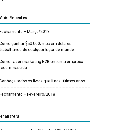
Mais Recentes
Fechamento – Março/2018
Como ganhar $50.000/mês em dólares
trabalhando de qualquer lugar do mundo
Como fazer marketing B2B em uma empresa
recém-nascida
Conheça todos os livros que li nos últimos anos
Fechamento – Fevereiro/2018
Finansfera