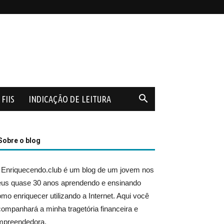
FIIS
INDICAÇÃO DE LEITURA
Sobre o blog
 Enriquecendo.club é um blog de um jovem nos
eus quase 30 anos aprendendo e ensinando
mo enriquecer utilizando a Internet. Aqui você
ompanhará a minha tragetória financeira e
mpreendedora.