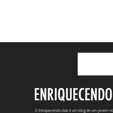
O Enriquecendo.club é um blog de um jovem n