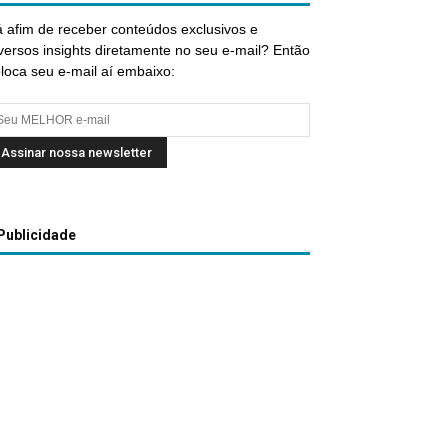
 afim de receber conteúdos exclusivos e
versos insights diretamente no seu e-mail? Então
loca seu e-mail aí embaixo:
Publicidade