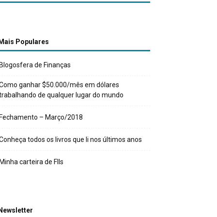
Mais Populares
Blogosfera de Finanças
Como ganhar $50.000/mês em dólares
trabalhando de qualquer lugar do mundo
Fechamento – Março/2018
Conheça todos os livros que li nos últimos anos
Minha carteira de FIIs
Newsletter