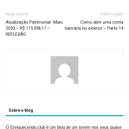
Artigo anterior
Próximo artigo
Atualização Patrimonial -Maio
Como abrir uma conta
2020 – R$ 115.298,17 –
bancária no exterior – Parte 14
REFLEXÃO
Sobre o blog
O Enriquecendo.club é um blog de um jovem nos seus quase