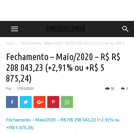
Início
Fechamento - Maio/2020 - R$ R$ 208 043,23 (+2,91% ou +R$ 5...
Fechamento – Maio/2020 – R$ R$
208 043,23 (+2,91% ou +R$ 5
875,24)
Por
-
31/05/2020
51
0
Fechamento – Maio/2020 – R$ R$ 208 043,23 (+2,91% ou
+R$ 5 875,24)