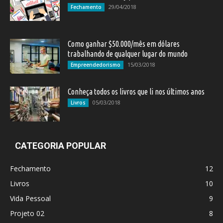
29/04/2018
Fechamento
Como ganhar $50.000/mês em dólares
trabalhando de qualquer lugar do mundo
15/03/2018
Empreendedorismo
Conheça todos os livros que li nos últimos anos
05/03/2018
Livros
CATEGORIA POPULAR
Fechamento
12
Livros
10
Vida Pessoal
9
Projeto 02
8