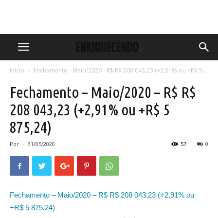
Início
Fechamento - Maio/2020 - R$ R$ 208 043,23 (+2,91% ou +R$ 5...
Fechamento – Maio/2020 – R$ R$
208 043,23 (+2,91% ou +R$ 5
875,24)
Por
-
31/05/2020
57
0
Fechamento – Maio/2020 – R$ R$ 208 043,23 (+2,91% ou
+R$ 5 875,24)