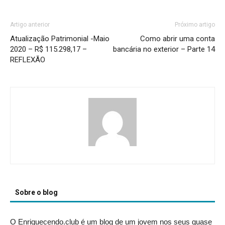
Artigo anterior
Próximo artigo
Atualização Patrimonial -Maio
Como abrir uma conta
2020 – R$ 115.298,17 –
bancária no exterior – Parte 14
REFLEXÃO
Sobre o blog
O Enriquecendo.club é um blog de um jovem nos seus quase