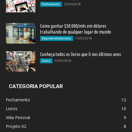
29/04/2018
Fechamento
Como ganhar $50.000/mês em dólares
trabalhando de qualquer lugar do mundo
15/03/2018
Empreendedorismo
Conheça todos os livros que li nos últimos anos
05/03/2018
Livros
CATEGORIA POPULAR
Fechamento
12
Livros
10
Vida Pessoal
9
Projeto 02
8