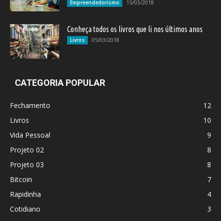
15/03/2018
Empreendedorismo
Conheça todos os livros que li nos últimos anos
05/03/2018
Livros
CATEGORIA POPULAR
Fechamento
12
Livros
10
Vida Pessoal
9
Projeto 02
8
Projeto 03
8
Bitcoin
7
Rapidinha
4
Cotidiano
3