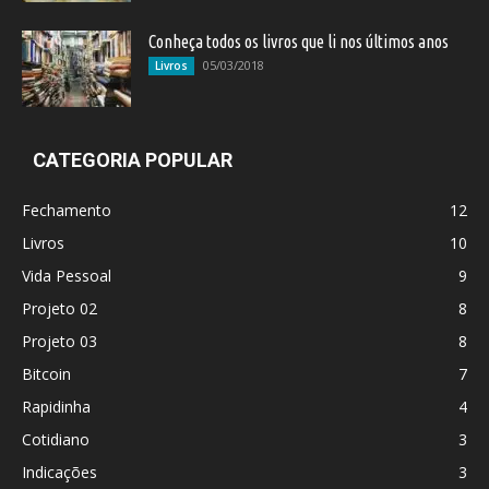
Conheça todos os livros que li nos últimos anos
05/03/2018
Livros
CATEGORIA POPULAR
Fechamento
12
Livros
10
Vida Pessoal
9
Projeto 02
8
Projeto 03
8
Bitcoin
7
Rapidinha
4
Cotidiano
3
Indicações
3