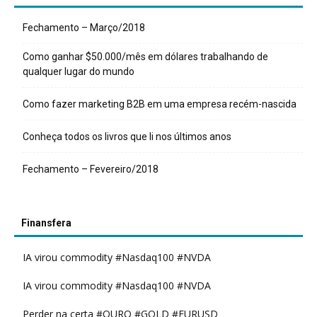
Fechamento – Março/2018
Como ganhar $50.000/mês em dólares trabalhando de
qualquer lugar do mundo
Como fazer marketing B2B em uma empresa recém-nascida
Conheça todos os livros que li nos últimos anos
Fechamento – Fevereiro/2018
Finansfera
IA virou commodity #Nasdaq100 #NVDA
IA virou commodity #Nasdaq100 #NVDA
Perder na certa #OURO #GOLD #EURUSD