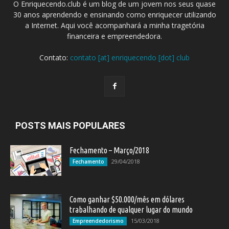
O Enriquecendo.club é um blog de um jovem nos seus quase
30 anos aprendendo e ensinando como enriquecer utilizando
a Internet. Aqui você acompanhará a minha tragetória
financeira e empreendedora.
Contato:
contato [at] enriquecendo [dot] club
POSTS MAIS POPULARES
Fechamento – Março/2018
29/04/2018
Fechamento
Como ganhar $50.000/mês em dólares
trabalhando de qualquer lugar do mundo
15/03/2018
Empreendedorismo