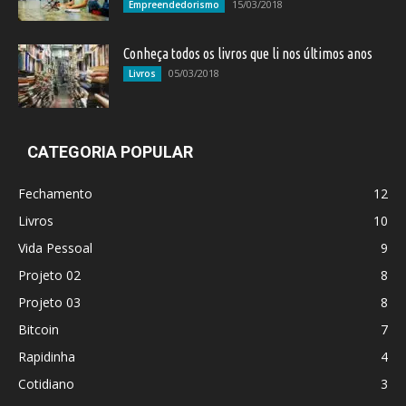
15/03/2018
Empreendedorismo
Conheça todos os livros que li nos últimos anos
05/03/2018
Livros
CATEGORIA POPULAR
Fechamento
12
Livros
10
Vida Pessoal
9
Projeto 02
8
Projeto 03
8
Bitcoin
7
Rapidinha
4
Cotidiano
3