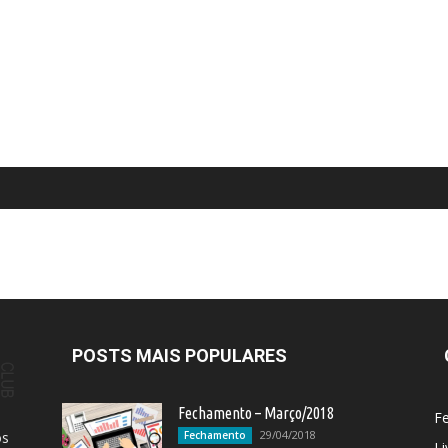
POSTS MAIS POPULARES
Fechamento – Março/2018
F
29/04/2018
os
Fechamento
Li