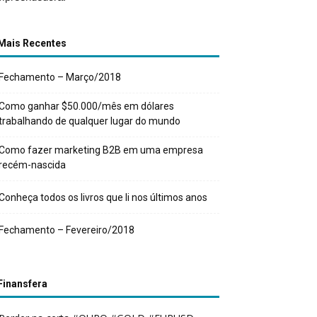
Mais Recentes
Fechamento – Março/2018
Como ganhar $50.000/mês em dólares
trabalhando de qualquer lugar do mundo
Como fazer marketing B2B em uma empresa
recém-nascida
Conheça todos os livros que li nos últimos anos
Fechamento – Fevereiro/2018
Finansfera