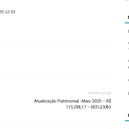
20 12:33
Próximo artigo
Atualização Patrimonial -Maio 2020 – R$
115.298,17 – REFLEXÃO