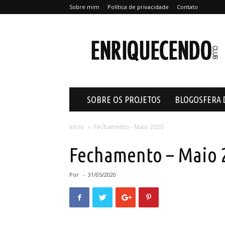
Sobre mim
Política de privacidade
Contato
Enriquecendo
SOBRE OS PROJETOS
BLOGOSFERA 
Início
Fechamento - Maio 2020
Fechamento – Maio 
Por
-
31/05/2020