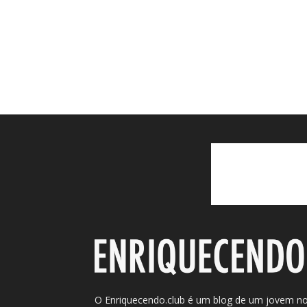
O Enriquecendo.club é um blog de um jovem n