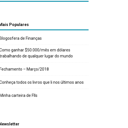
Mais Populares
Blogosfera de Finanças
Como ganhar $50.000/mês em dólares
trabalhando de qualquer lugar do mundo
Fechamento – Março/2018
Conheça todos os livros que li nos últimos anos
Minha carteira de FIIs
Newsletter