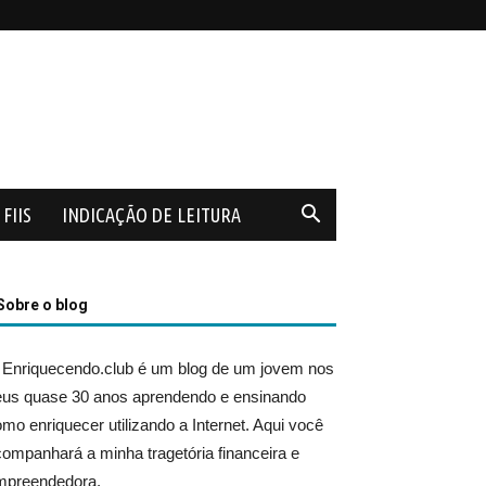
FIIS
INDICAÇÃO DE LEITURA
Sobre o blog
 Enriquecendo.club é um blog de um jovem nos
eus quase 30 anos aprendendo e ensinando
mo enriquecer utilizando a Internet. Aqui você
ompanhará a minha tragetória financeira e
mpreendedora.