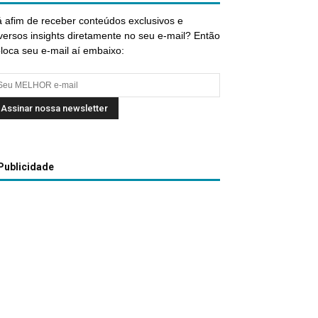
 afim de receber conteúdos exclusivos e
versos insights diretamente no seu e-mail? Então
loca seu e-mail aí embaixo:
Publicidade