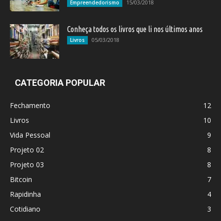
15/03/2018
Empreendedorismo
Conheça todos os livros que li nos últimos anos
05/03/2018
Livros
CATEGORIA POPULAR
Fechamento
12
Livros
10
Vida Pessoal
9
Projeto 02
8
Projeto 03
8
Bitcoin
7
Rapidinha
4
Cotidiano
3