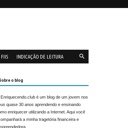
FIIS
INDICAÇÃO DE LEITURA
Sobre o blog
 Enriquecendo.club é um blog de um jovem nos
eus quase 30 anos aprendendo e ensinando
mo enriquecer utilizando a Internet. Aqui você
ompanhará a minha tragetória financeira e
mpreendedora.