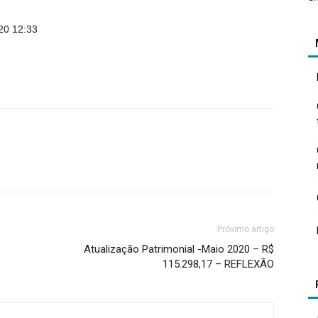
20 12:33
Próximo artigo
Atualização Patrimonial -Maio 2020 – R$
115.298,17 – REFLEXÃO