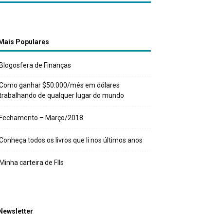
Mais Populares
Blogosfera de Finanças
Como ganhar $50.000/mês em dólares
trabalhando de qualquer lugar do mundo
Fechamento – Março/2018
Conheça todos os livros que li nos últimos anos
Minha carteira de FIIs
Newsletter