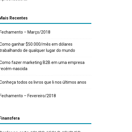
Mais Recentes
Fechamento – Março/2018
Como ganhar $50.000/mês em dólares
trabalhando de qualquer lugar do mundo
Como fazer marketing B2B em uma empresa
recém-nascida
Conheça todos os livros que li nos últimos anos
Fechamento – Fevereiro/2018
Finansfera