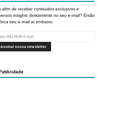
 afim de receber conteúdos exclusivos e
versos insights diretamente no seu e-mail? Então
loca seu e-mail aí embaixo:
Publicidade