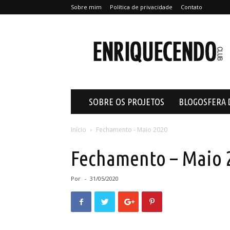
Sobre mim
Política de privacidade
Contato
Enriquecendo
SOBRE OS PROJETOS
BLOGOSFERA 
Início
Fechamento - Maio 2020
Fechamento – Maio 
Por
-
31/05/2020