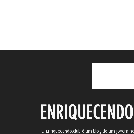
O Enriquecendo.club é um blog de um jovem n