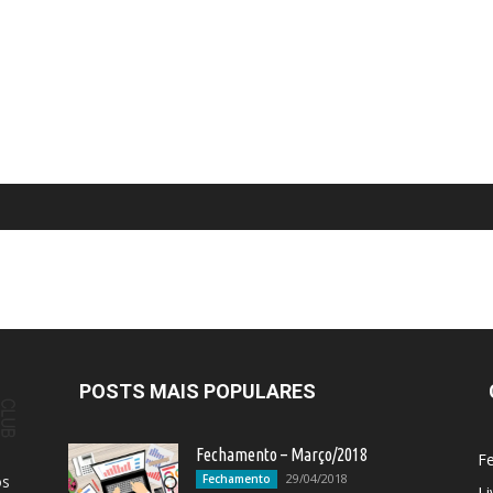
POSTS MAIS POPULARES
Fechamento – Março/2018
F
29/04/2018
os
Fechamento
Li