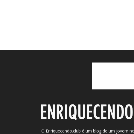
O Enriquecendo.club é um blog de um jovem n