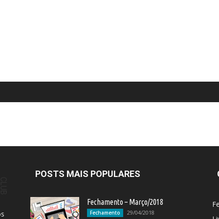
POSTS MAIS POPULARES
Fechamento – Março/2018
F
29/04/2018
os
Fechamento
Li