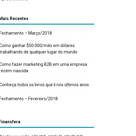
Mais Recentes
Fechamento – Março/2018
Como ganhar $50.000/mês em dólares
trabalhando de qualquer lugar do mundo
Como fazer marketing B2B em uma empresa
recém-nascida
Conheça todos os livros que li nos últimos anos
Fechamento – Fevereiro/2018
Finansfera