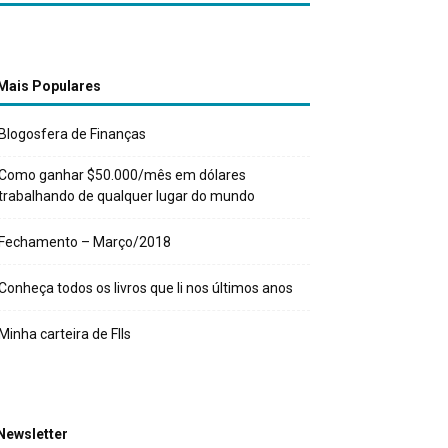
Mais Populares
Blogosfera de Finanças
Como ganhar $50.000/mês em dólares
trabalhando de qualquer lugar do mundo
Fechamento – Março/2018
Conheça todos os livros que li nos últimos anos
Minha carteira de FIIs
Newsletter