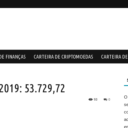
DE FINANÇAS
CARTEIRA DE CRIPTOMOEDAS
CARTEIRA DE 
2019: 53.729,72
O
93
0
s
co
ac
e