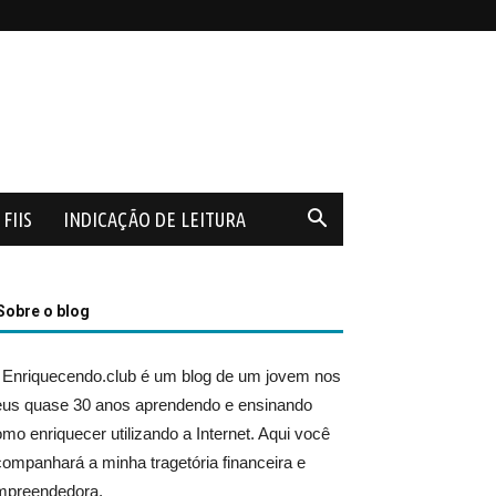
FIIS
INDICAÇÃO DE LEITURA
Sobre o blog
 Enriquecendo.club é um blog de um jovem nos
eus quase 30 anos aprendendo e ensinando
mo enriquecer utilizando a Internet. Aqui você
ompanhará a minha tragetória financeira e
mpreendedora.