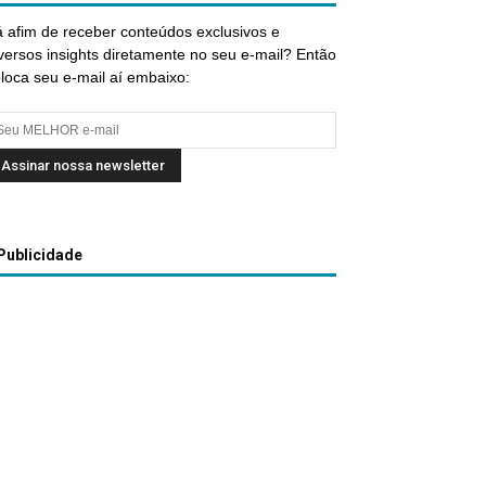
 afim de receber conteúdos exclusivos e
versos insights diretamente no seu e-mail? Então
loca seu e-mail aí embaixo:
Publicidade