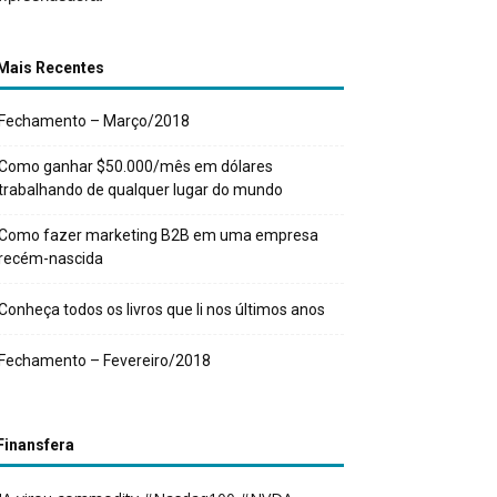
Mais Recentes
Fechamento – Março/2018
Como ganhar $50.000/mês em dólares
trabalhando de qualquer lugar do mundo
Como fazer marketing B2B em uma empresa
recém-nascida
Conheça todos os livros que li nos últimos anos
Fechamento – Fevereiro/2018
Finansfera