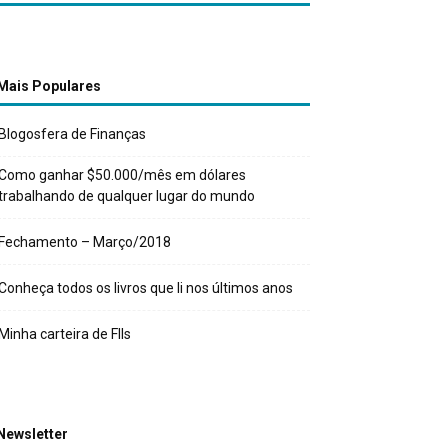
Mais Populares
Blogosfera de Finanças
Como ganhar $50.000/mês em dólares
trabalhando de qualquer lugar do mundo
Fechamento – Março/2018
Conheça todos os livros que li nos últimos anos
Minha carteira de FIIs
Newsletter