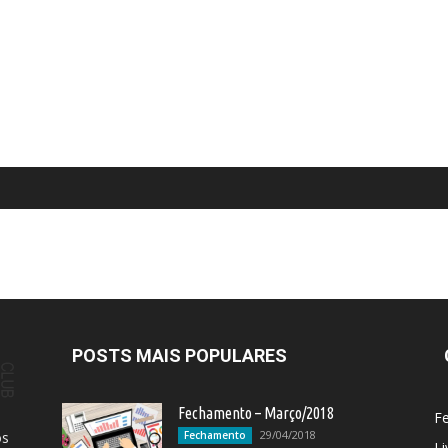
POSTS MAIS POPULARES
Fechamento – Março/2018
F
29/04/2018
os
Fechamento
Li