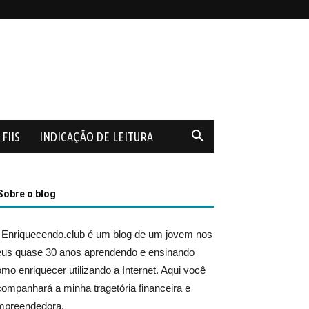
FIIS
INDICAÇÃO DE LEITURA
Sobre o blog
 Enriquecendo.club é um blog de um jovem nos
eus quase 30 anos aprendendo e ensinando
mo enriquecer utilizando a Internet. Aqui você
ompanhará a minha tragetória financeira e
mpreendedora.