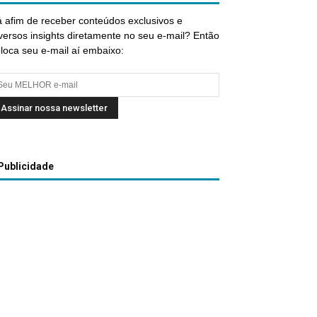
 afim de receber conteúdos exclusivos e
versos insights diretamente no seu e-mail? Então
loca seu e-mail aí embaixo:
Publicidade