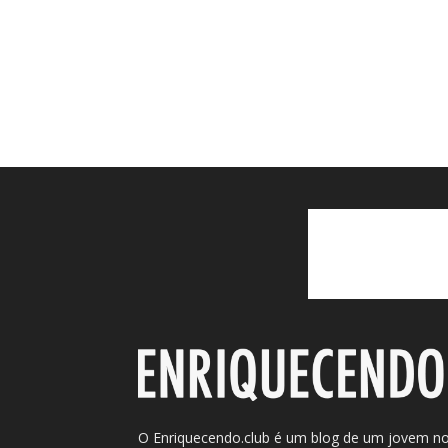
O Enriquecendo.club é um blog de um jovem n