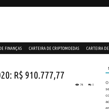
DE FINANÇAS
CARTEIRA DE CRIPTOMOEDAS
CARTEIRA DE 
20: R$ 910.777,77
O
74
0
s
co
ac
e