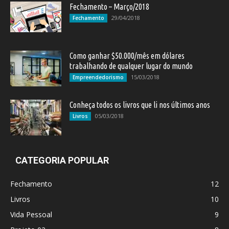
Fechamento – Março/2018
29/04/2018
Fechamento
Como ganhar $50.000/mês em dólares
trabalhando de qualquer lugar do mundo
15/03/2018
Empreendedorismo
Conheça todos os livros que li nos últimos anos
05/03/2018
Livros
CATEGORIA POPULAR
Fechamento
12
Livros
10
Vida Pessoal
9