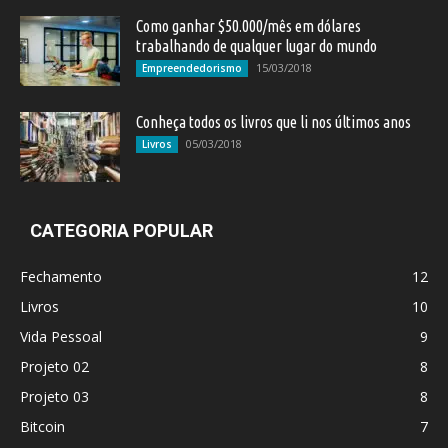
Como ganhar $50.000/mês em dólares
trabalhando de qualquer lugar do mundo
15/03/2018
Empreendedorismo
Conheça todos os livros que li nos últimos anos
05/03/2018
Livros
CATEGORIA POPULAR
Fechamento
12
Livros
10
Vida Pessoal
9
Projeto 02
8
Projeto 03
8
Bitcoin
7