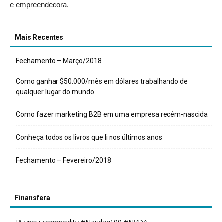
e empreendedora.
Mais Recentes
Fechamento – Março/2018
Como ganhar $50.000/mês em dólares trabalhando de
qualquer lugar do mundo
Como fazer marketing B2B em uma empresa recém-nascida
Conheça todos os livros que li nos últimos anos
Fechamento – Fevereiro/2018
Finansfera
IA virou commodity #Nasdaq100 #NVDA