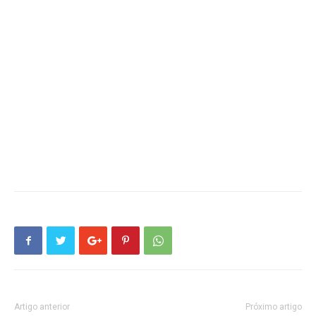
Artigo anterior
Próximo artigo