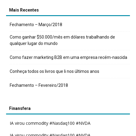
Mais Recentes
Fechamento – Março/2018
Como ganhar $50.000/mês em dólares trabalhando de
qualquer lugar do mundo
Como fazer marketing B2B em uma empresa recém-nascida
Conheça todos os livros que li nos últimos anos
Fechamento – Fevereiro/2018
Finansfera
IA virou commodity #Nasdaq100 #NVDA
IA virou commodity #Nasdaq100 #NVDA