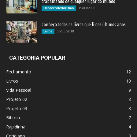
trabalhando de qualquer lugar do mundo
15/03/2018
Empreendedorismo
Conheça todos os livros que li nos últimos anos
05/03/2018
Livros
CATEGORIA POPULAR
Fechamento
12
Livros
10
Vida Pessoal
9
Projeto 02
8
Projeto 03
8
Bitcoin
7
Rapidinha
4
Cotidiano
3