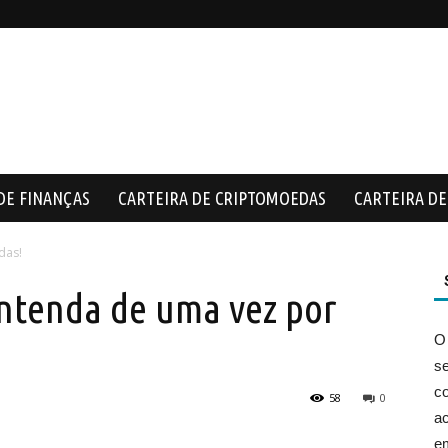
DE FINANÇAS
CARTEIRA DE CRIPTOMOEDAS
CARTEIRA DE 
das!
Entenda de uma vez por
O
s
co
58
0
ac
e