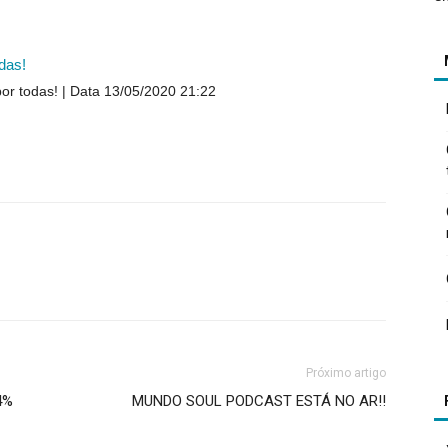
das!
or todas!
Data 13/05/2020 21:22
Próximo artigo
4%
MUNDO SOUL PODCAST ESTÁ NO AR!!