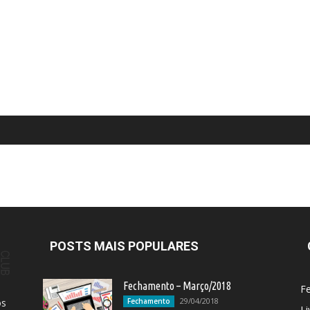
POSTS MAIS POPULARES
Fechamento – Março/2018
F
29/04/2018
os
Fechamento
Li