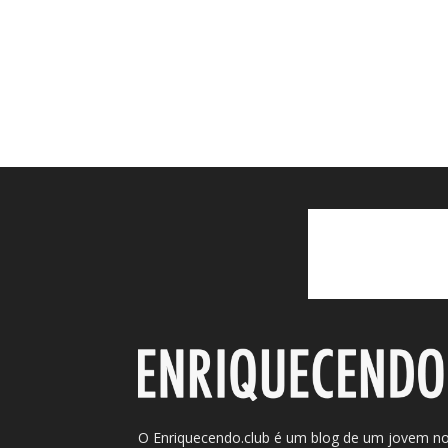
O Enriquecendo.club é um blog de um jovem n