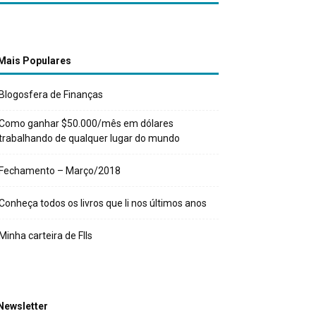
Mais Populares
Blogosfera de Finanças
Como ganhar $50.000/mês em dólares
trabalhando de qualquer lugar do mundo
Fechamento – Março/2018
Conheça todos os livros que li nos últimos anos
Minha carteira de FIIs
Newsletter