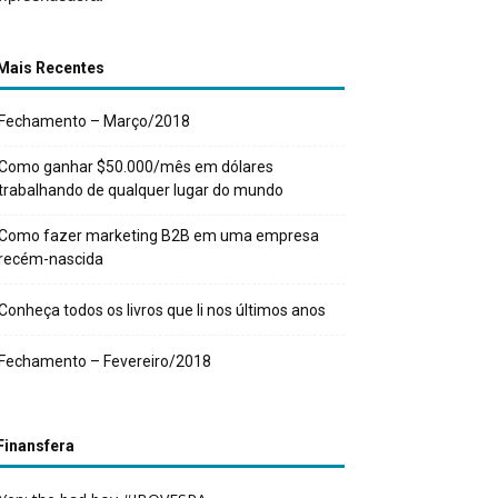
Mais Recentes
Fechamento – Março/2018
Como ganhar $50.000/mês em dólares
trabalhando de qualquer lugar do mundo
Como fazer marketing B2B em uma empresa
recém-nascida
Conheça todos os livros que li nos últimos anos
Fechamento – Fevereiro/2018
Finansfera