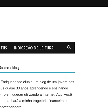
FIIS
INDICAÇÃO DE LEITURA
Sobre o blog
 Enriquecendo.club é um blog de um jovem nos
eus quase 30 anos aprendendo e ensinando
mo enriquecer utilizando a Internet. Aqui você
ompanhará a minha tragetória financeira e
mpreendedora.