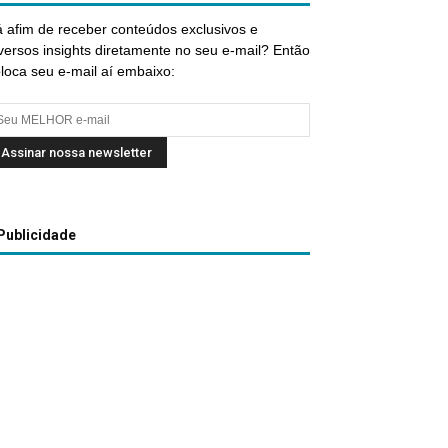
 afim de receber conteúdos exclusivos e
versos insights diretamente no seu e-mail? Então
loca seu e-mail aí embaixo:
Publicidade