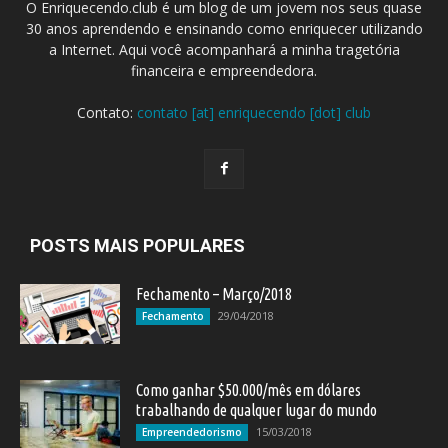
O Enriquecendo.club é um blog de um jovem nos seus quase
30 anos aprendendo e ensinando como enriquecer utilizando
a Internet. Aqui você acompanhará a minha tragetória
financeira e empreendedora.
Contato:
contato [at] enriquecendo [dot] club
POSTS MAIS POPULARES
Fechamento – Março/2018
29/04/2018
Fechamento
Como ganhar $50.000/mês em dólares
trabalhando de qualquer lugar do mundo
15/03/2018
Empreendedorismo