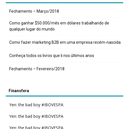
Fechamento – Março/2018
Como ganhar $50.000/mês em dólares trabalhando de
qualquer lugar do mundo
Como fazer marketing B2B em uma empresa recém-nascida
Conheça todos os livros que li nos últimos anos
Fechamento – Fevereiro/2018
Finansfera
Yen: the bad boy #IBOVESPA
Yen: the bad boy #IBOVESPA
Yen: the bad boy #IBOVESPA