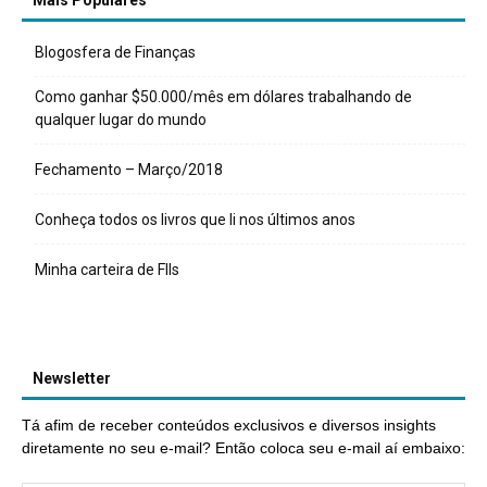
Mais Populares
Blogosfera de Finanças
Como ganhar $50.000/mês em dólares trabalhando de
qualquer lugar do mundo
Fechamento – Março/2018
Conheça todos os livros que li nos últimos anos
Minha carteira de FIIs
Newsletter
Tá afim de receber conteúdos exclusivos e diversos insights
diretamente no seu e-mail? Então coloca seu e-mail aí embaixo: