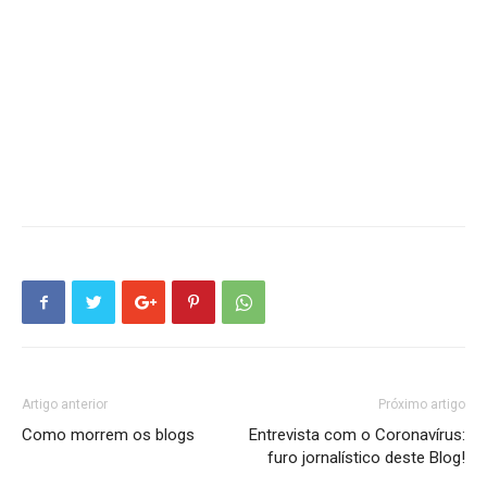
Artigo anterior
Próximo artigo
Como morrem os blogs
Entrevista com o Coronavírus:
furo jornalístico deste Blog!