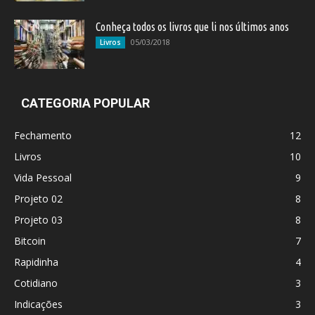
Conheça todos os livros que li nos últimos anos
05/03/2018
Livros
CATEGORIA POPULAR
Fechamento
12
Livros
10
Vida Pessoal
9
Projeto 02
8
Projeto 03
8
Bitcoin
7
Rapidinha
4
Cotidiano
3
Indicações
3