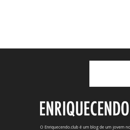
O Enriquecendo.club é um blog de um jovem n