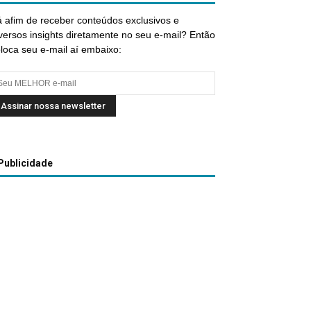
 afim de receber conteúdos exclusivos e
versos insights diretamente no seu e-mail? Então
loca seu e-mail aí embaixo:
Publicidade