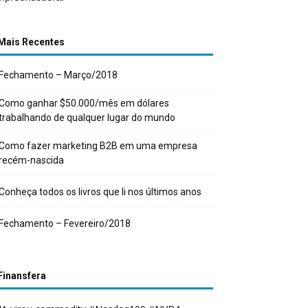
Mais Recentes
Fechamento – Março/2018
Como ganhar $50.000/mês em dólares
trabalhando de qualquer lugar do mundo
Como fazer marketing B2B em uma empresa
recém-nascida
Conheça todos os livros que li nos últimos anos
Fechamento – Fevereiro/2018
Finansfera