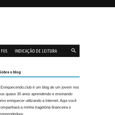
FIIS
INDICAÇÃO DE LEITURA
Sobre o blog
 Enriquecendo.club é um blog de um jovem nos
eus quase 30 anos aprendendo e ensinando
mo enriquecer utilizando a Internet. Aqui você
ompanhará a minha tragetória financeira e
mpreendedora.