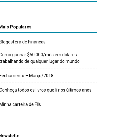
Mais Populares
Blogosfera de Finanças
Como ganhar $50.000/mês em dólares
trabalhando de qualquer lugar do mundo
Fechamento – Março/2018
Conheça todos os livros que li nos últimos anos
Minha carteira de FIIs
Newsletter