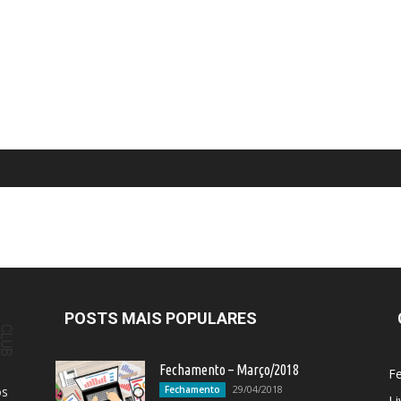
POSTS MAIS POPULARES
Fechamento – Março/2018
F
29/04/2018
os
Fechamento
Li