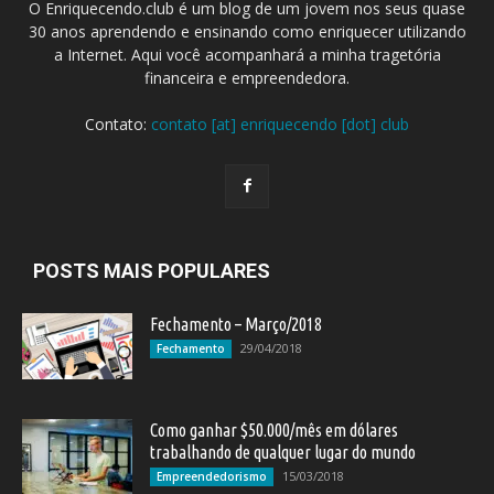
O Enriquecendo.club é um blog de um jovem nos seus quase
30 anos aprendendo e ensinando como enriquecer utilizando
a Internet. Aqui você acompanhará a minha tragetória
financeira e empreendedora.
Contato:
contato [at] enriquecendo [dot] club
POSTS MAIS POPULARES
Fechamento – Março/2018
29/04/2018
Fechamento
Como ganhar $50.000/mês em dólares
trabalhando de qualquer lugar do mundo
15/03/2018
Empreendedorismo