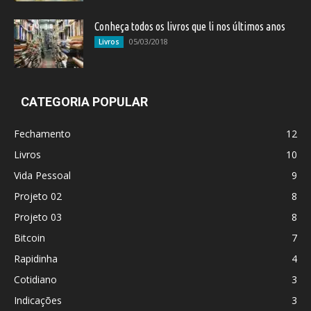
Conheça todos os livros que li nos últimos anos
05/03/2018
Livros
CATEGORIA POPULAR
Fechamento
12
Livros
10
Vida Pessoal
9
Projeto 02
8
Projeto 03
8
Bitcoin
7
Rapidinha
4
Cotidiano
3
Indicações
3