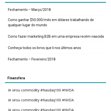
Fechamento – Março/2018
Como ganhar $50.000/mês em dólares trabalhando de
qualquer lugar do mundo
Como fazer marketing B2B em uma empresa recém-nascida
Conheça todos os livros que li nos últimos anos
Fechamento – Fevereiro/2018
Finansfera
IA virou commodity #Nasdaq100 #NVDA
IA virou commodity #Nasdaq100 #NVDA
IA virou commodity #Nasdaq100 #NVDA