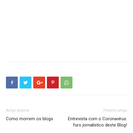
Artigo anterior
Próximo artigo
Como morrem os blogs
Entrevista com o Coronavírus:
furo jornalístico deste Blog!