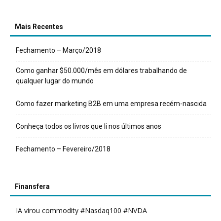
Mais Recentes
Fechamento – Março/2018
Como ganhar $50.000/mês em dólares trabalhando de
qualquer lugar do mundo
Como fazer marketing B2B em uma empresa recém-nascida
Conheça todos os livros que li nos últimos anos
Fechamento – Fevereiro/2018
Finansfera
IA virou commodity #Nasdaq100 #NVDA