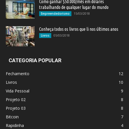
Como ganhar $50.000/mês em dólares
trabalhando de qualquer lugar do mundo
15/03/2018
Empreendedorismo
Conheça todos os livros que li nos últimos anos
05/03/2018
Livros
CATEGORIA POPULAR
Fechamento
12
Livros
10
Vida Pessoal
9
Projeto 02
8
Projeto 03
8
Bitcoin
7
Rapidinha
4