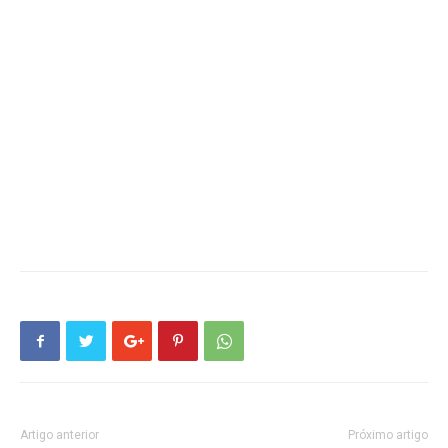
Artigo anterior
Próximo artigo