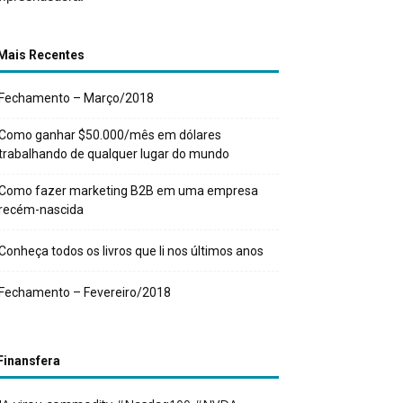
Mais Recentes
Fechamento – Março/2018
Como ganhar $50.000/mês em dólares
trabalhando de qualquer lugar do mundo
Como fazer marketing B2B em uma empresa
recém-nascida
Conheça todos os livros que li nos últimos anos
Fechamento – Fevereiro/2018
Finansfera