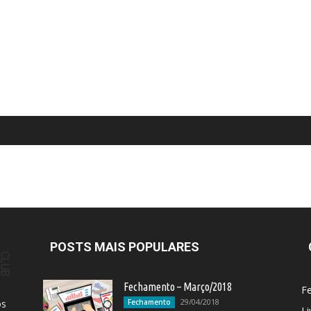
POSTS MAIS POPULARES
Fechamento – Março/2018
F
29/04/2018
os
Fechamento
Li