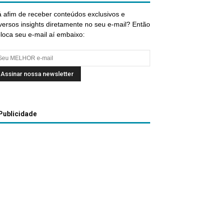
 afim de receber conteúdos exclusivos e
versos insights diretamente no seu e-mail? Então
loca seu e-mail aí embaixo:
Publicidade