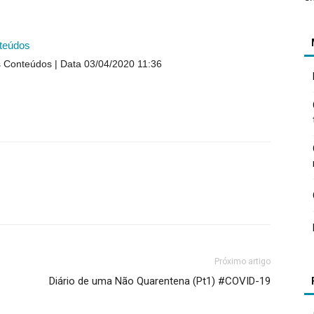
teúdos
s Conteúdos
Data 03/04/2020 11:36
Próximo artigo
Diário de uma Não Quarentena (Pt1) #COVID-19