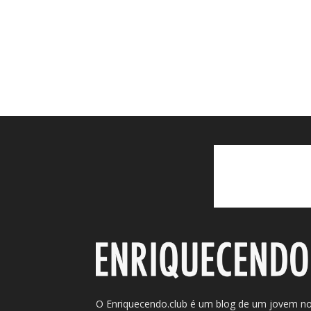
O Enriquecendo.club é um blog de um jovem n