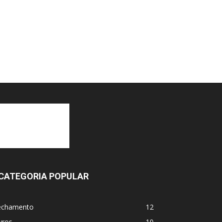
CATEGORIA POPULAR
echamento
12
vros
10