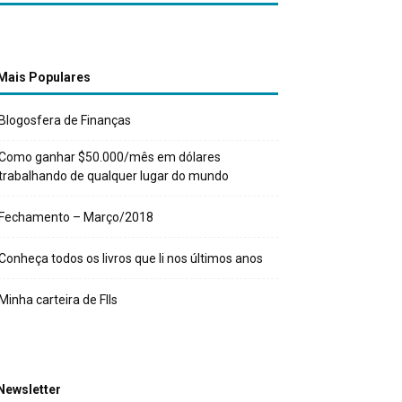
Mais Populares
Blogosfera de Finanças
Como ganhar $50.000/mês em dólares
trabalhando de qualquer lugar do mundo
Fechamento – Março/2018
Conheça todos os livros que li nos últimos anos
Minha carteira de FIIs
Newsletter