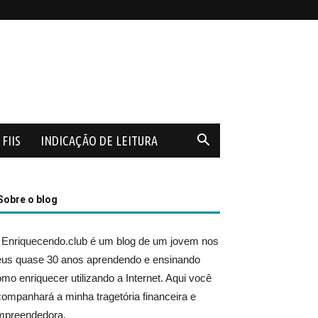
FIIS
INDICAÇÃO DE LEITURA
Sobre o blog
 Enriquecendo.club é um blog de um jovem nos
eus quase 30 anos aprendendo e ensinando
mo enriquecer utilizando a Internet. Aqui você
ompanhará a minha tragetória financeira e
mpreendedora.