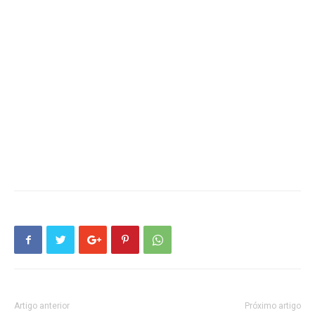
Artigo anterior
Próximo artigo