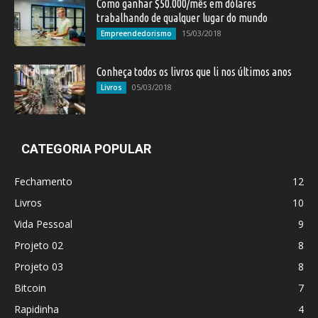
Como ganhar $50.000/mês em dólares
trabalhando de qualquer lugar do mundo
15/03/2018
Empreendedorismo
Conheça todos os livros que li nos últimos anos
05/03/2018
Livros
CATEGORIA POPULAR
Fechamento
12
Livros
10
Vida Pessoal
9
Projeto 02
8
Projeto 03
8
Bitcoin
7
Rapidinha
4