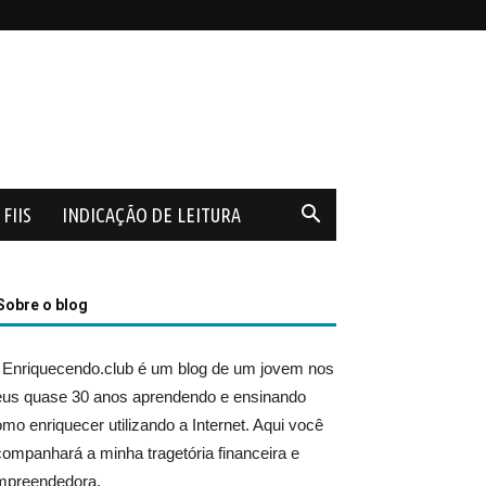
FIIS
INDICAÇÃO DE LEITURA
Sobre o blog
 Enriquecendo.club é um blog de um jovem nos
eus quase 30 anos aprendendo e ensinando
mo enriquecer utilizando a Internet. Aqui você
ompanhará a minha tragetória financeira e
mpreendedora.