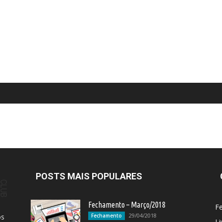
POSTS MAIS POPULARES
Fechamento – Março/2018
F
29/04/2018
os
Fechamento
Li