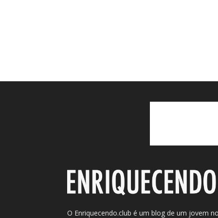
O Enriquecendo.club é um blog de um jovem n