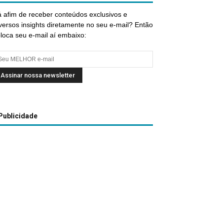
 afim de receber conteúdos exclusivos e
versos insights diretamente no seu e-mail? Então
loca seu e-mail aí embaixo:
Publicidade