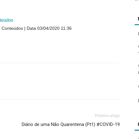
teúdos
s Conteúdos
Data 03/04/2020 11:36
Próximo artigo
Diário de uma Não Quarentena (Pt1) #COVID-19