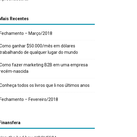
Mais Recentes
Fechamento – Março/2018
Como ganhar $50.000/mês em dólares
trabalhando de qualquer lugar do mundo
Como fazer marketing B2B em uma empresa
recém-nascida
Conheça todos os livros que li nos últimos anos
Fechamento – Fevereiro/2018
Finansfera