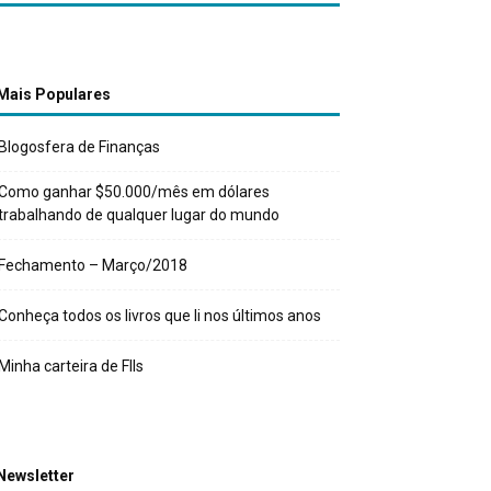
Mais Populares
Blogosfera de Finanças
Como ganhar $50.000/mês em dólares
trabalhando de qualquer lugar do mundo
Fechamento – Março/2018
Conheça todos os livros que li nos últimos anos
Minha carteira de FIIs
Newsletter