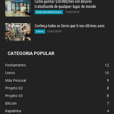
Como ganhar $50.000/mês em dólares
trabalhando de qualquer lugar do mundo
15/03/2018
Empreendedorismo
Conheça todos os livros que li nos últimos anos
05/03/2018
Livros
CATEGORIA POPULAR
Fechamento
12
Livros
10
Vida Pessoal
9
Projeto 02
8
Projeto 03
8
Bitcoin
7
Rapidinha
4