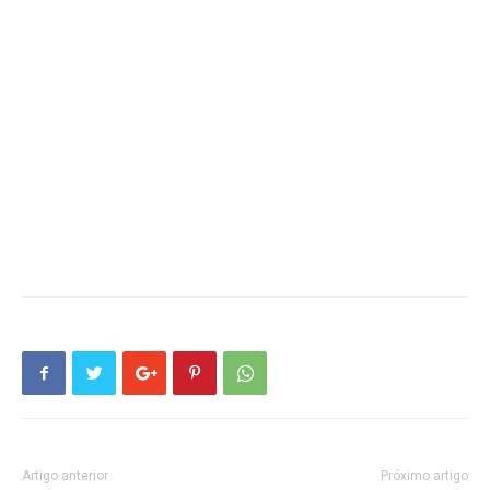
Artigo anterior
Próximo artigo