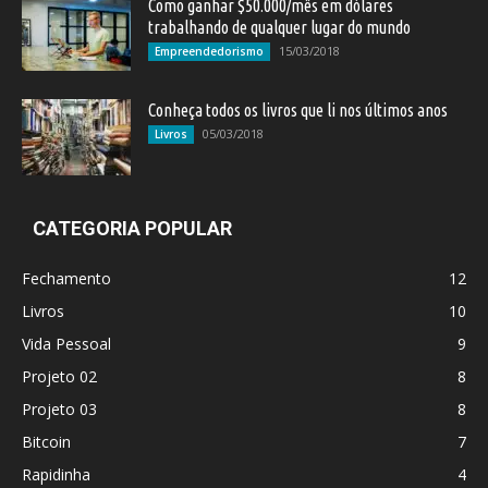
Como ganhar $50.000/mês em dólares
trabalhando de qualquer lugar do mundo
15/03/2018
Empreendedorismo
Conheça todos os livros que li nos últimos anos
05/03/2018
Livros
CATEGORIA POPULAR
Fechamento
12
Livros
10
Vida Pessoal
9
Projeto 02
8
Projeto 03
8
Bitcoin
7
Rapidinha
4