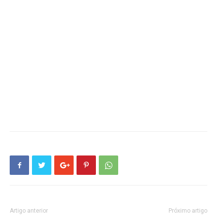
Artigo anterior
Próximo artigo