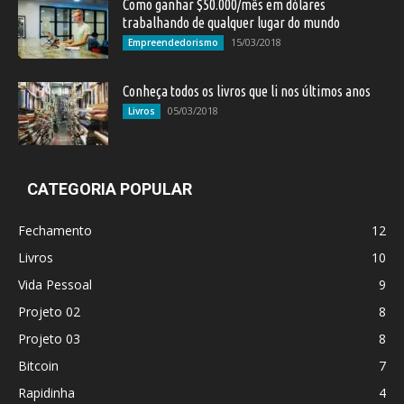
Como ganhar $50.000/mês em dólares
trabalhando de qualquer lugar do mundo
15/03/2018
Empreendedorismo
Conheça todos os livros que li nos últimos anos
05/03/2018
Livros
CATEGORIA POPULAR
Fechamento
12
Livros
10
Vida Pessoal
9
Projeto 02
8
Projeto 03
8
Bitcoin
7
Rapidinha
4