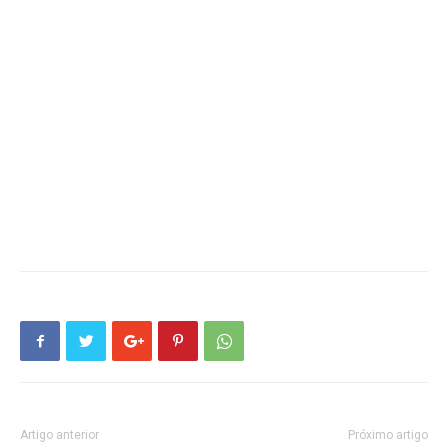
Artigo anterior
Próximo artigo