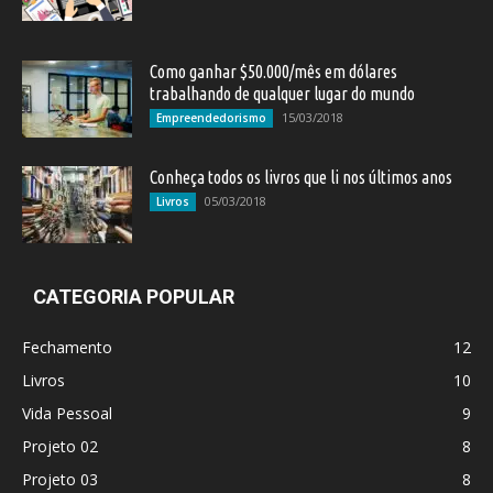
Como ganhar $50.000/mês em dólares
trabalhando de qualquer lugar do mundo
15/03/2018
Empreendedorismo
Conheça todos os livros que li nos últimos anos
05/03/2018
Livros
CATEGORIA POPULAR
Fechamento
12
Livros
10
Vida Pessoal
9
Projeto 02
8
Projeto 03
8