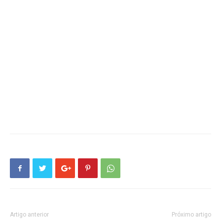
Artigo anterior
Próximo artigo