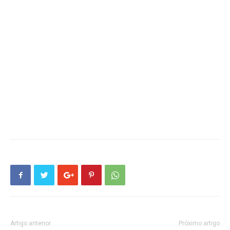
Artigo anterior
Próximo artigo