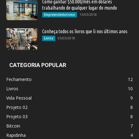
Como ganhar $50.000/mês em dólares
trabalhando de qualquer lugar do mundo
15/03/2018
Empreendedorismo
Conheça todos os livros que li nos últimos anos
05/03/2018
Livros
CATEGORIA POPULAR
Fechamento
12
Livros
10
Vida Pessoal
9
Projeto 02
8
Projeto 03
8
Bitcoin
7
Rapidinha
4