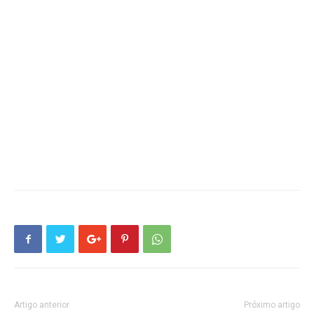
Artigo anterior
Próximo artigo