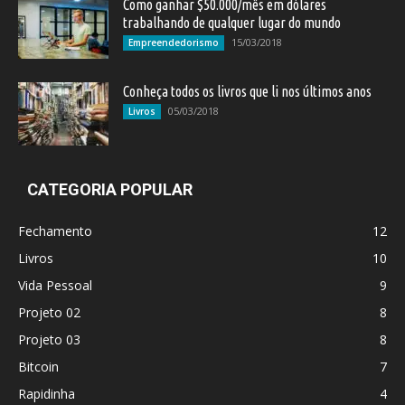
Como ganhar $50.000/mês em dólares
trabalhando de qualquer lugar do mundo
15/03/2018
Empreendedorismo
Conheça todos os livros que li nos últimos anos
05/03/2018
Livros
CATEGORIA POPULAR
Fechamento
12
Livros
10
Vida Pessoal
9
Projeto 02
8
Projeto 03
8
Bitcoin
7
Rapidinha
4