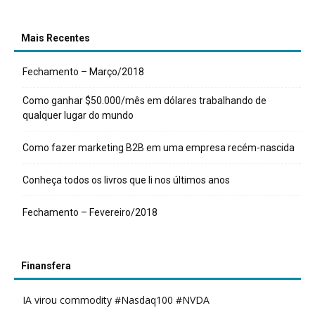
Mais Recentes
Fechamento – Março/2018
Como ganhar $50.000/mês em dólares trabalhando de
qualquer lugar do mundo
Como fazer marketing B2B em uma empresa recém-nascida
Conheça todos os livros que li nos últimos anos
Fechamento – Fevereiro/2018
Finansfera
IA virou commodity #Nasdaq100 #NVDA