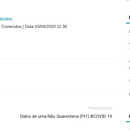
teúdos
s Conteúdos
Data 03/04/2020 11:36
Próximo artigo
Diário de uma Não Quarentena (Pt1) #COVID-19