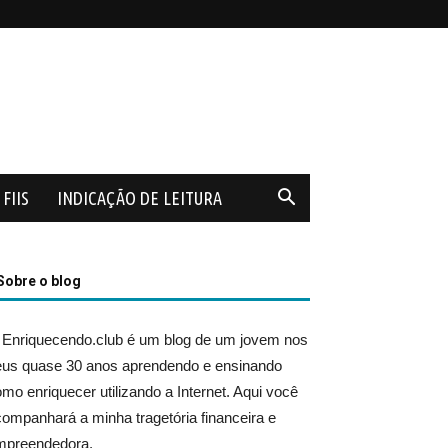
FIIS
INDICAÇÃO DE LEITURA
Sobre o blog
 Enriquecendo.club é um blog de um jovem nos
eus quase 30 anos aprendendo e ensinando
mo enriquecer utilizando a Internet. Aqui você
ompanhará a minha tragetória financeira e
mpreendedora.