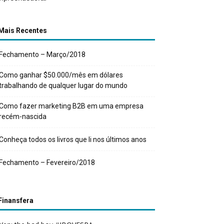
Mais Recentes
Fechamento – Março/2018
Como ganhar $50.000/mês em dólares
trabalhando de qualquer lugar do mundo
Como fazer marketing B2B em uma empresa
recém-nascida
Conheça todos os livros que li nos últimos anos
Fechamento – Fevereiro/2018
Finansfera