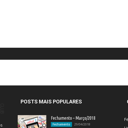
POSTS MAIS POPULARES
Fechamento – Março/2018
F
29/04/2018
os
Fechamento
Li