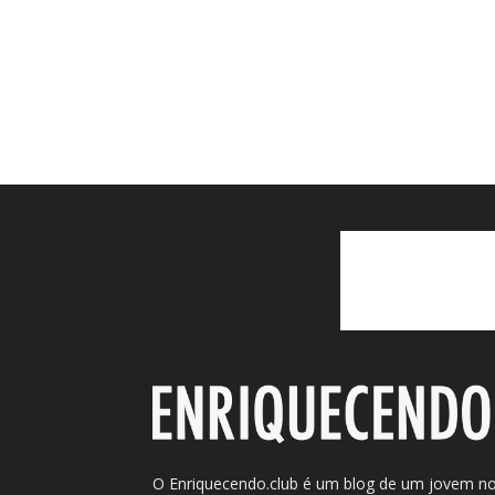
O Enriquecendo.club é um blog de um jovem n