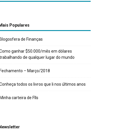
Mais Populares
Blogosfera de Finanças
Como ganhar $50.000/mês em dólares
trabalhando de qualquer lugar do mundo
Fechamento – Março/2018
Conheça todos os livros que li nos últimos anos
Minha carteira de FIIs
Newsletter