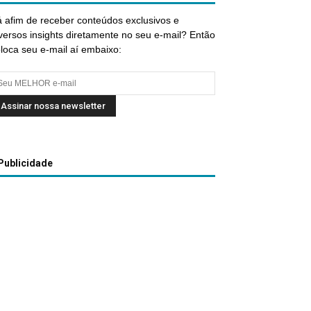
 afim de receber conteúdos exclusivos e
versos insights diretamente no seu e-mail? Então
loca seu e-mail aí embaixo:
Publicidade