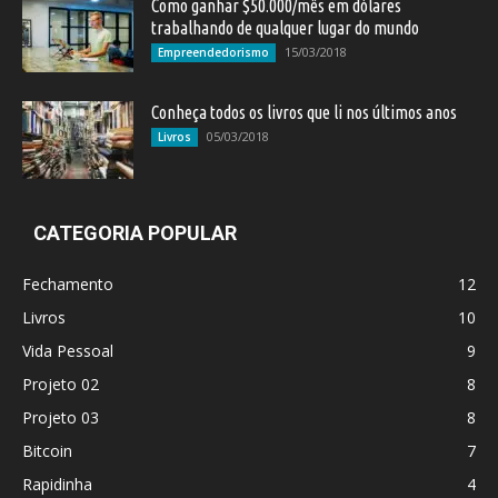
Como ganhar $50.000/mês em dólares
trabalhando de qualquer lugar do mundo
15/03/2018
Empreendedorismo
Conheça todos os livros que li nos últimos anos
05/03/2018
Livros
CATEGORIA POPULAR
Fechamento
12
Livros
10
Vida Pessoal
9
Projeto 02
8
Projeto 03
8
Bitcoin
7
Rapidinha
4