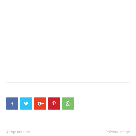
Artigo anterior
Próximo artigo