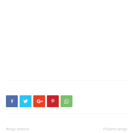
Artigo anterior
Próximo artigo