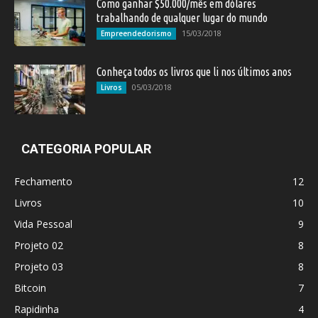
Como ganhar $50.000/mês em dólares
trabalhando de qualquer lugar do mundo
15/03/2018
Empreendedorismo
Conheça todos os livros que li nos últimos anos
05/03/2018
Livros
CATEGORIA POPULAR
Fechamento
12
Livros
10
Vida Pessoal
9
Projeto 02
8
Projeto 03
8
Bitcoin
7
Rapidinha
4