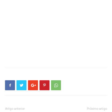
Artigo anterior
Próximo artigo