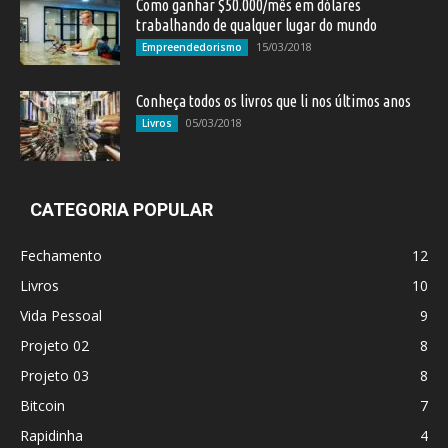
Como ganhar $50.000/mês em dólares
trabalhando de qualquer lugar do mundo
15/03/2018
Empreendedorismo
Conheça todos os livros que li nos últimos anos
05/03/2018
Livros
CATEGORIA POPULAR
Fechamento
12
Livros
10
Vida Pessoal
9
Projeto 02
8
Projeto 03
8
Bitcoin
7
Rapidinha
4