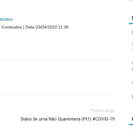
teúdos
s Conteúdos
Data 03/04/2020 11:36
Próximo artigo
Diário de uma Não Quarentena (Pt1) #COVID-19