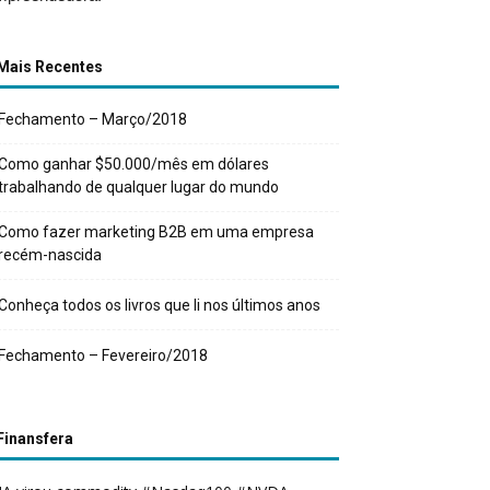
Mais Recentes
Fechamento – Março/2018
Como ganhar $50.000/mês em dólares
trabalhando de qualquer lugar do mundo
Como fazer marketing B2B em uma empresa
recém-nascida
Conheça todos os livros que li nos últimos anos
Fechamento – Fevereiro/2018
Finansfera