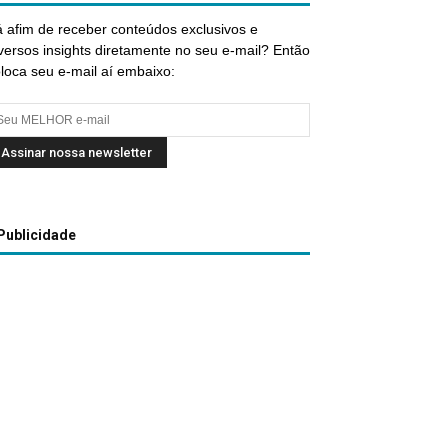
 afim de receber conteúdos exclusivos e
versos insights diretamente no seu e-mail? Então
loca seu e-mail aí embaixo:
Publicidade