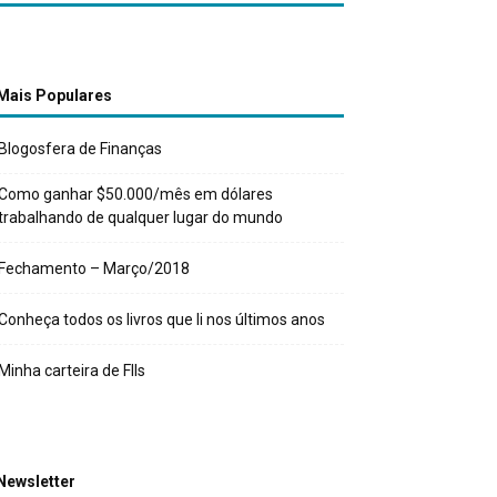
Mais Populares
Blogosfera de Finanças
Como ganhar $50.000/mês em dólares
trabalhando de qualquer lugar do mundo
Fechamento – Março/2018
Conheça todos os livros que li nos últimos anos
Minha carteira de FIIs
Newsletter