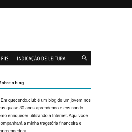
FIIS
INDICAÇÃO DE LEITURA
Sobre o blog
 Enriquecendo.club é um blog de um jovem nos
eus quase 30 anos aprendendo e ensinando
mo enriquecer utilizando a Internet. Aqui você
ompanhará a minha tragetória financeira e
mpreendedora.