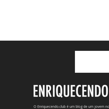
O Enriquecendo.club é um blog de um jovem n