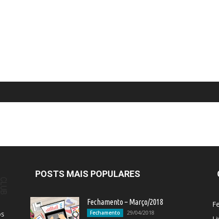
POSTS MAIS POPULARES
Fechamento – Março/2018
F
29/04/2018
os
Fechamento
Li