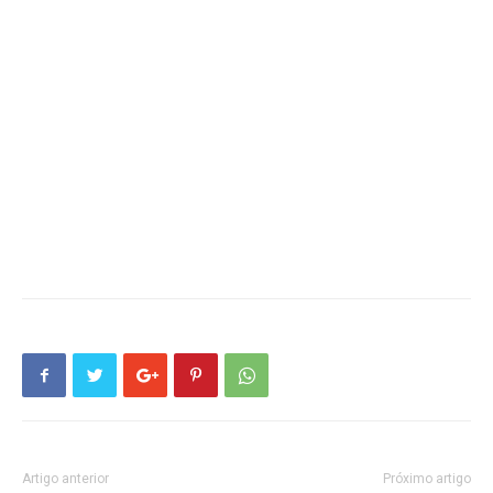
Artigo anterior
Próximo artigo