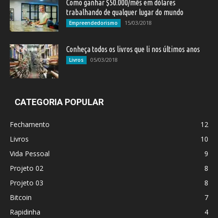
Como ganhar $50.000/mês em dólares
trabalhando de qualquer lugar do mundo
15/03/2018
Empreendedorismo
Conheça todos os livros que li nos últimos anos
05/03/2018
Livros
CATEGORIA POPULAR
Fechamento
12
Livros
10
Vida Pessoal
9
Projeto 02
8
Projeto 03
8
Bitcoin
7
Rapidinha
4