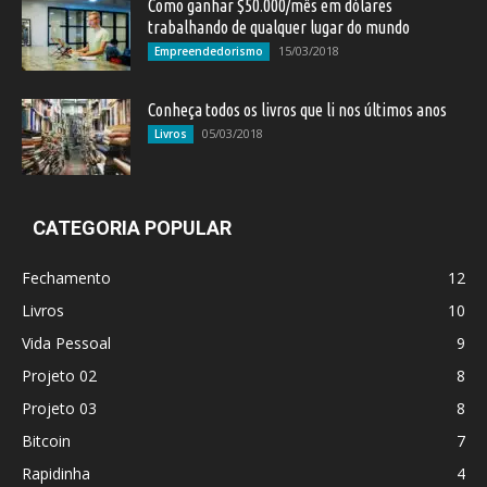
Como ganhar $50.000/mês em dólares
trabalhando de qualquer lugar do mundo
15/03/2018
Empreendedorismo
Conheça todos os livros que li nos últimos anos
05/03/2018
Livros
CATEGORIA POPULAR
Fechamento
12
Livros
10
Vida Pessoal
9
Projeto 02
8
Projeto 03
8
Bitcoin
7
Rapidinha
4