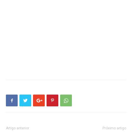
Artigo anterior
Próximo artigo