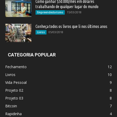
Como ganhar $50.000/mês em dólares
trabalhando de qualquer lugar do mundo
15/03/2018
Empreendedorismo
Conheça todos os livros que li nos últimos anos
05/03/2018
Livros
CATEGORIA POPULAR
Fechamento
12
Livros
10
Vida Pessoal
9
Projeto 02
8
Projeto 03
8
Bitcoin
7
Rapidinha
4