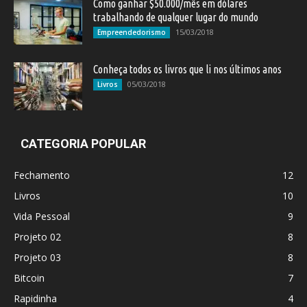
Como ganhar $50.000/mês em dólares
trabalhando de qualquer lugar do mundo
15/03/2018
Empreendedorismo
Conheça todos os livros que li nos últimos anos
05/03/2018
Livros
CATEGORIA POPULAR
Fechamento
12
Livros
10
Vida Pessoal
9
Projeto 02
8
Projeto 03
8
Bitcoin
7
Rapidinha
4