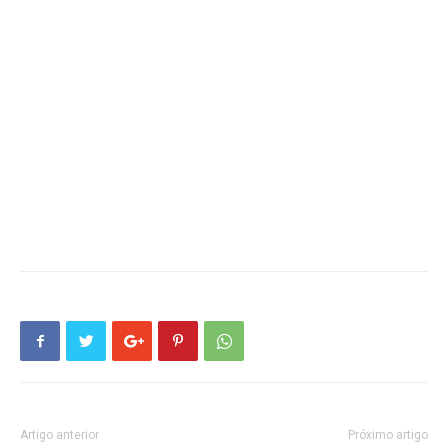
Artigo anterior
Próximo artigo