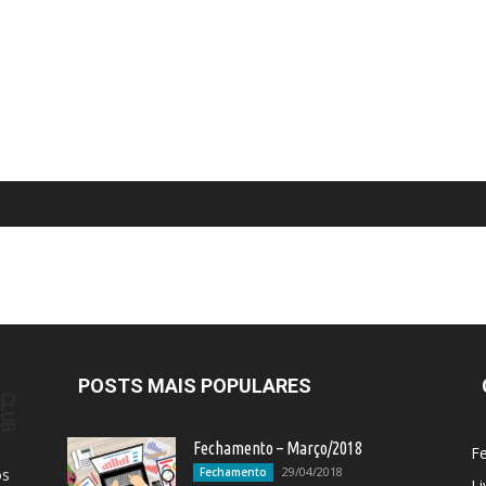
POSTS MAIS POPULARES
Fechamento – Março/2018
F
29/04/2018
os
Fechamento
Li