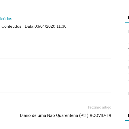
teúdos
s Conteúdos
Data 03/04/2020 11:36
Próximo artigo
Diário de uma Não Quarentena (Pt1) #COVID-19