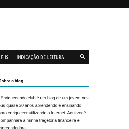
FIIS
INDICAÇÃO DE LEITURA
Sobre o blog
 Enriquecendo.club é um blog de um jovem nos
eus quase 30 anos aprendendo e ensinando
mo enriquecer utilizando a Internet. Aqui você
ompanhará a minha tragetória financeira e
mpreendedora.