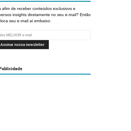
 afim de receber conteúdos exclusivos e
versos insights diretamente no seu e-mail? Então
loca seu e-mail aí embaixo:
Publicidade