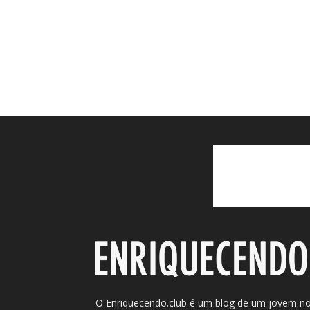
O Enriquecendo.club é um blog de um jovem n