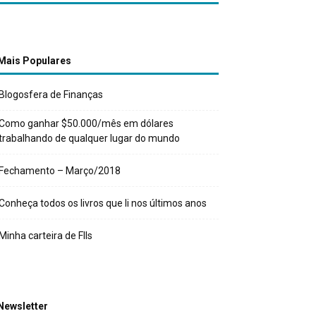
Mais Populares
Blogosfera de Finanças
Como ganhar $50.000/mês em dólares
trabalhando de qualquer lugar do mundo
Fechamento – Março/2018
Conheça todos os livros que li nos últimos anos
Minha carteira de FIIs
Newsletter