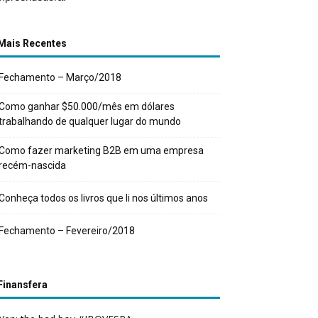
Mais Recentes
Fechamento – Março/2018
Como ganhar $50.000/mês em dólares
trabalhando de qualquer lugar do mundo
Como fazer marketing B2B em uma empresa
recém-nascida
Conheça todos os livros que li nos últimos anos
Fechamento – Fevereiro/2018
Finansfera