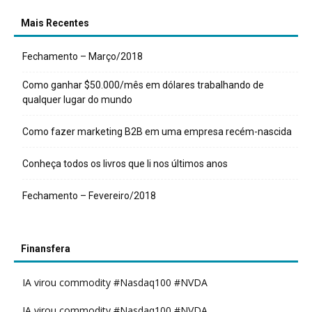
Mais Recentes
Fechamento – Março/2018
Como ganhar $50.000/mês em dólares trabalhando de
qualquer lugar do mundo
Como fazer marketing B2B em uma empresa recém-nascida
Conheça todos os livros que li nos últimos anos
Fechamento – Fevereiro/2018
Finansfera
IA virou commodity #Nasdaq100 #NVDA
IA virou commodity #Nasdaq100 #NVDA