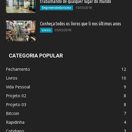
trabalhando de qualquer lugar do mundo
15/03/2018
Empreendedorismo
Conheça todos os livros que li nos últimos anos
05/03/2018
Livros
CATEGORIA POPULAR
Fechamento
12
Livros
10
Vida Pessoal
9
Projeto 02
8
Projeto 03
8
Bitcoin
7
Rapidinha
4
Cotidiano
3