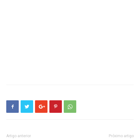
Artigo anterior
Próximo artigo