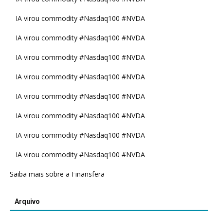
IA virou commodity #Nasdaq100 #NVDA
IA virou commodity #Nasdaq100 #NVDA
IA virou commodity #Nasdaq100 #NVDA
IA virou commodity #Nasdaq100 #NVDA
IA virou commodity #Nasdaq100 #NVDA
IA virou commodity #Nasdaq100 #NVDA
IA virou commodity #Nasdaq100 #NVDA
IA virou commodity #Nasdaq100 #NVDA
Saiba mais sobre a Finansfera
Arquivo