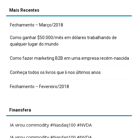
Mais Recentes
Fechamento – Março/2018
Como ganhar $50.000/mês em dólares trabalhando de
qualquer lugar do mundo
Como fazer marketing B2B em uma empresa recém-nascida
Conheça todos os livros que li nos últimos anos
Fechamento – Fevereiro/2018
Finansfera
IA virou commodity #Nasdaq100 #NVDA
IA virou commodity #Nasdaq100 #NVDA