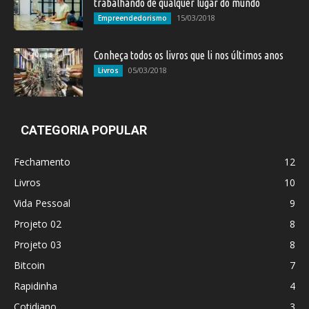
trabalhando de qualquer lugar do mundo
15/03/2018
Empreendedorismo
Conheça todos os livros que li nos últimos anos
05/03/2018
Livros
CATEGORIA POPULAR
Fechamento
12
Livros
10
Vida Pessoal
9
Projeto 02
8
Projeto 03
8
Bitcoin
7
Rapidinha
4
Cotidiano
3