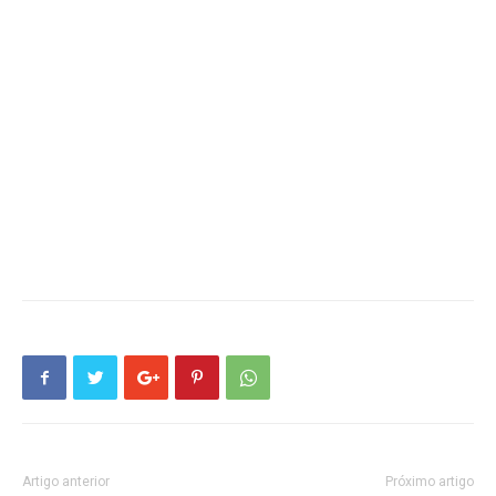
Artigo anterior
Próximo artigo