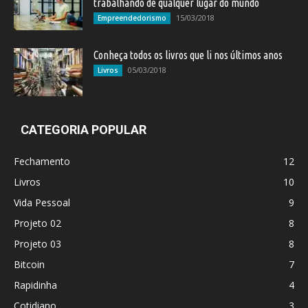
trabalhando de qualquer lugar do mundo
15/03/2018
Empreendedorismo
Conheça todos os livros que li nos últimos anos
05/03/2018
Livros
CATEGORIA POPULAR
Fechamento
12
Livros
10
Vida Pessoal
9
Projeto 02
8
Projeto 03
8
Bitcoin
7
Rapidinha
4
Cotidiano
3