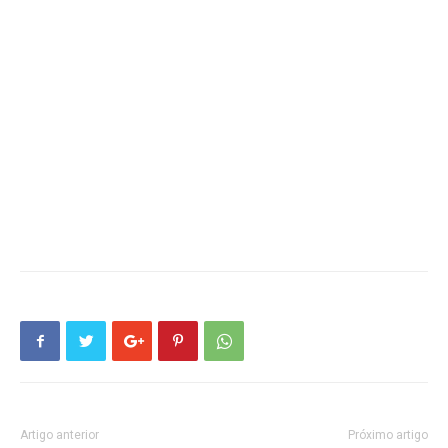
Artigo anterior
Próximo artigo