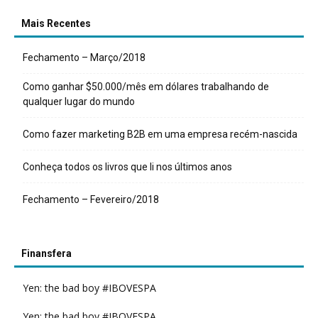
Mais Recentes
Fechamento – Março/2018
Como ganhar $50.000/mês em dólares trabalhando de
qualquer lugar do mundo
Como fazer marketing B2B em uma empresa recém-nascida
Conheça todos os livros que li nos últimos anos
Fechamento – Fevereiro/2018
Finansfera
Yen: the bad boy #IBOVESPA
Yen: the bad boy #IBOVESPA