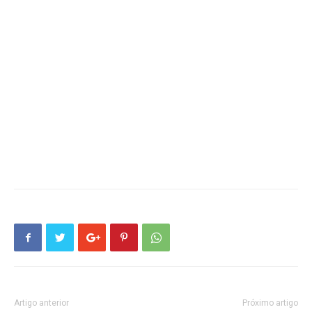
Artigo anterior
Próximo artigo