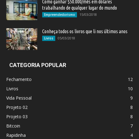
Como ganhar $50.000/mês em dólares
trabalhando de qualquer lugar do mundo
15/03/2018
Empreendedorismo
Conheça todos os livros que li nos últimos anos
05/03/2018
Livros
CATEGORIA POPULAR
Fechamento
12
Livros
10
Vida Pessoal
9
Projeto 02
8
Projeto 03
8
Bitcoin
7
Rapidinha
4