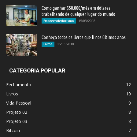
Como ganhar $50.000/mês em dólares
trabalhando de qualquer lugar do mundo
15/03/2018
Empreendedorismo
Conheça todos os livros que li nos últimos anos
05/03/2018
Livros
CATEGORIA POPULAR
Fechamento
12
Livros
10
Vida Pessoal
9
Projeto 02
8
Projeto 03
8
Bitcoin
7