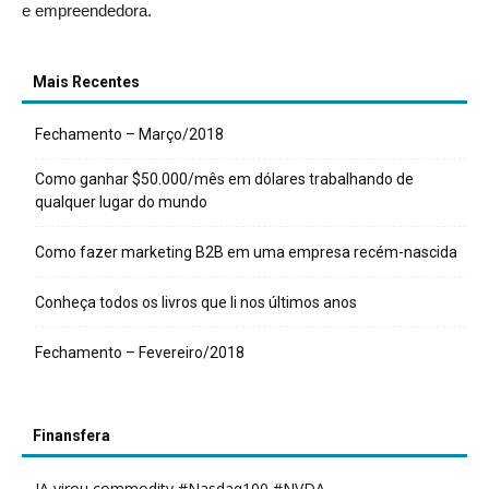
e empreendedora.
Mais Recentes
Fechamento – Março/2018
Como ganhar $50.000/mês em dólares trabalhando de
qualquer lugar do mundo
Como fazer marketing B2B em uma empresa recém-nascida
Conheça todos os livros que li nos últimos anos
Fechamento – Fevereiro/2018
Finansfera
IA virou commodity #Nasdaq100 #NVDA