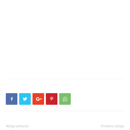
Artigo anterior
Próximo artigo