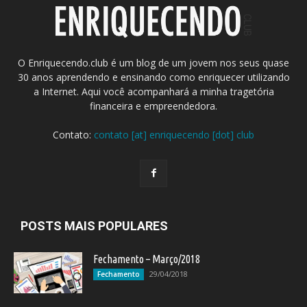
O Enriquecendo.club é um blog de um jovem nos seus quase
30 anos aprendendo e ensinando como enriquecer utilizando
a Internet. Aqui você acompanhará a minha tragetória
financeira e empreendedora.
Contato:
contato [at] enriquecendo [dot] club
POSTS MAIS POPULARES
Fechamento – Março/2018
29/04/2018
Fechamento