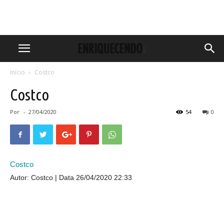
Início
Costco
Costco
Por
-
27/04/2020
54
0
Costco
Autor: Costco
Data 26/04/2020 22:33