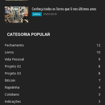
Conheça todos os livros que li nos últimos anos
05/03/2018
Livros
CATEGORIA POPULAR
Fechamento
12
Livros
10
Vida Pessoal
9
Projeto 02
8
Projeto 03
8
Bitcoin
7
Rapidinha
4
Cotidiano
3
Indicações
3