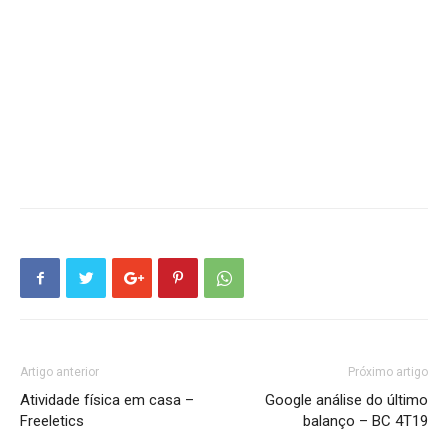
Artigo anterior
Próximo artigo
Atividade física em casa –
Google análise do último
Freeletics
balanço – BC 4T19