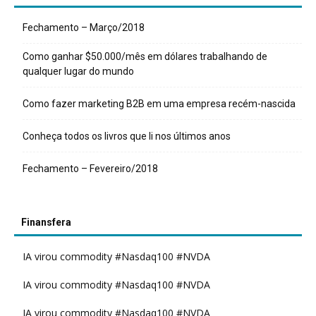
Fechamento – Março/2018
Como ganhar $50.000/mês em dólares trabalhando de
qualquer lugar do mundo
Como fazer marketing B2B em uma empresa recém-nascida
Conheça todos os livros que li nos últimos anos
Fechamento – Fevereiro/2018
Finansfera
IA virou commodity #Nasdaq100 #NVDA
IA virou commodity #Nasdaq100 #NVDA
IA virou commodity #Nasdaq100 #NVDA