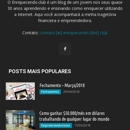
O Enriquecendo.club é um blog de um jovem nos seus quase
30 anos aprendendo e ensinando como enriquecer utilizando
a Internet. Aqui você acompanhará a minha tragetória
financeira e empreendedora.
Contato:
contato [at] enriquecendo [dot] club
POSTS MAIS POPULARES
Fechamento – Março/2018
29/04/2018
Fechamento
Como ganhar $50.000/mês em dólares
trabalhando de qualquer lugar do mundo
15/03/2018
Empreendedorismo