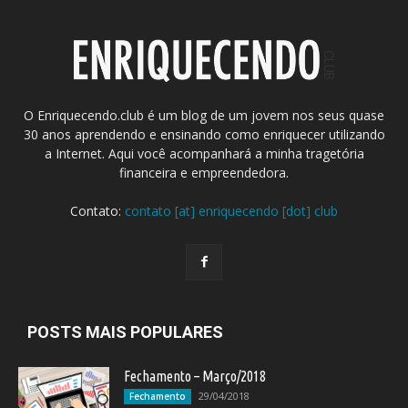
O Enriquecendo.club é um blog de um jovem nos seus quase
30 anos aprendendo e ensinando como enriquecer utilizando
a Internet. Aqui você acompanhará a minha tragetória
financeira e empreendedora.
Contato:
contato [at] enriquecendo [dot] club
POSTS MAIS POPULARES
Fechamento – Março/2018
29/04/2018
Fechamento