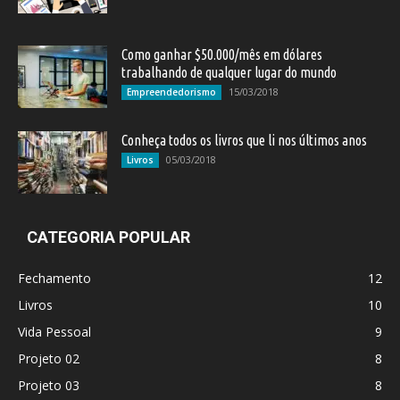
Como ganhar $50.000/mês em dólares
trabalhando de qualquer lugar do mundo
15/03/2018
Empreendedorismo
Conheça todos os livros que li nos últimos anos
05/03/2018
Livros
CATEGORIA POPULAR
Fechamento
12
Livros
10
Vida Pessoal
9
Projeto 02
8
Projeto 03
8