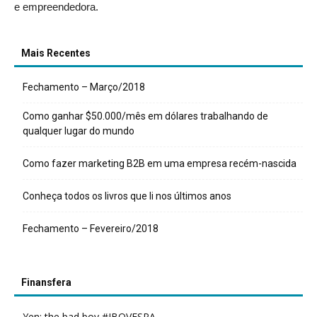
e empreendedora.
Mais Recentes
Fechamento – Março/2018
Como ganhar $50.000/mês em dólares trabalhando de
qualquer lugar do mundo
Como fazer marketing B2B em uma empresa recém-nascida
Conheça todos os livros que li nos últimos anos
Fechamento – Fevereiro/2018
Finansfera
Yen: the bad boy #IBOVESPA