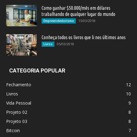
Como ganhar $50.000/mês em dólares
trabalhando de qualquer lugar do mundo
15/03/2018
Empreendedorismo
Conheça todos os livros que li nos últimos anos
05/03/2018
Livros
CATEGORIA POPULAR
Fechamento
12
Livros
10
Vida Pessoal
9
Projeto 02
8
Projeto 03
8
Bitcoin
7