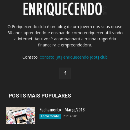
O Enriquecendo.club é um blog de um jovem nos seus quase
30 anos aprendendo e ensinando como enriquecer utilizando
a Internet. Aqui você acompanhará a minha tragetória
financeira e empreendedora.
Contato:
contato [at] enriquecendo [dot] club
POSTS MAIS POPULARES
Fechamento – Março/2018
29/04/2018
Fechamento