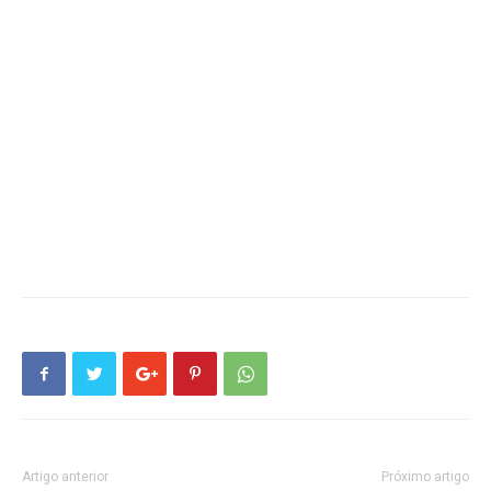
Artigo anterior
Próximo artigo